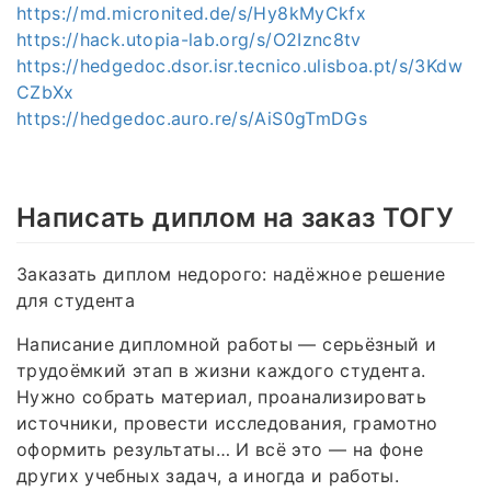
https://md.micronited.de/s/Hy8kMyCkfx
https://hack.utopia-lab.org/s/O2Iznc8tv
https://hedgedoc.dsor.isr.tecnico.ulisboa.pt/s/3Kdw
CZbXx
https://hedgedoc.auro.re/s/AiS0gTmDGs
Написать диплом на заказ ТОГУ
Заказать диплом недорого: надёжное решение
для студента
Написание дипломной работы — серьёзный и
трудоёмкий этап в жизни каждого студента.
Нужно собрать материал, проанализировать
источники, провести исследования, грамотно
оформить результаты… И всё это — на фоне
других учебных задач, а иногда и работы.