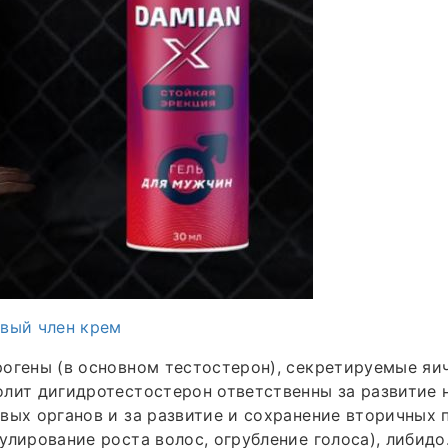
овый член крем
огены (в основном тестостерон), секретируемые яич
лит дигидротестостерон ответственны за развитие 
вых органов и за развитие и сохранение вторичных 
улирование роста волос, огрубление голоса), либид