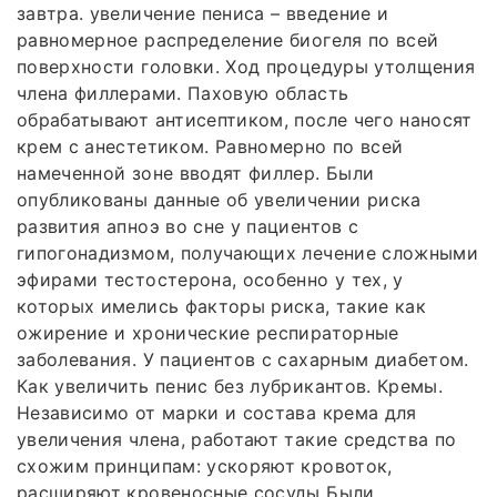
завтра. увеличение пениса – введение и
равномерное распределение биогеля по всей
поверхности головки. Ход процедуры утолщения
члена филлерами. Паховую область
обрабатывают антисептиком, после чего наносят
крем с анестетиком. Равномерно по всей
намеченной зоне вводят филлер. Были
опубликованы данные об увеличении риска
развития апноэ во сне у пациентов с
гипогонадизмом, получающих лечение сложными
эфирами тестостерона, особенно у тех, у
которых имелись факторы риска, такие как
ожирение и хронические респираторные
заболевания. У пациентов с сахарным диабетом.
Как увеличить пенис без лубрикантов. Кремы.
Независимо от марки и состава крема для
увеличения члена, работают такие средства по
схожим принципам: ускоряют кровоток,
расширяют кровеносные сосуды Были