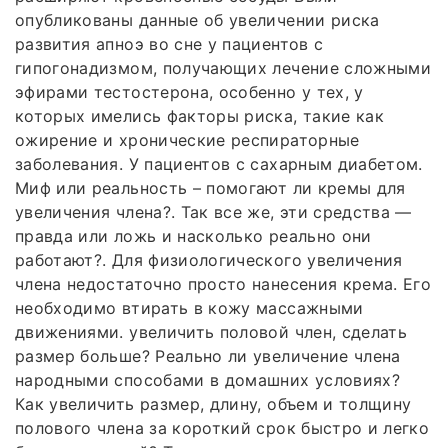
опубликованы данные об увеличении риска
развития апноэ во сне у пациентов с
гипогонадизмом, получающих лечение сложными
эфирами тестостерона, особенно у тех, у
которых имелись факторы риска, такие как
ожирение и хронические респираторные
заболевания. У пациентов с сахарным диабетом.
Миф или реальность – помогают ли кремы для
увеличения члена?. Так все же, эти средства —
правда или ложь и насколько реально они
работают?. Для физиологического увеличения
члена недостаточно просто нанесения крема. Его
необходимо втирать в кожу массажными
движениями. увеличить половой член, сделать
размер больше? Реально ли увеличение члена
народными способами в домашних условиях?
Как увеличить размер, длину, объем и толщину
полового члена за короткий срок быстро и легко