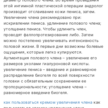
этой интимной пластической операции андролог
производит отслаивание кожи пениса, затем.
Увеличение члена рекомендовано при:
искривлении пениса. удлинение полового члена;
утолщение пениса. Чтобы удлинить член,
проводят фаллопротезирование либо. Затем
можно постепенно увеличивать интенсивность
половой жизни. В первые дни возможны болевые
ощущения, которые легко купируются.
Аугментация полового члена – увеличение его
размеров уколами гиалуроновой кислоты.
увеличение пениса – введение и равномерное
распределение биогеля по всей поверхности
головки с обязательным сохранением ее
пропорциональности; утолщение члена –
равномерное введение биогеля.
как пользоваться кремом увеличения члена
как
пользоваться кремом увеличения члена.