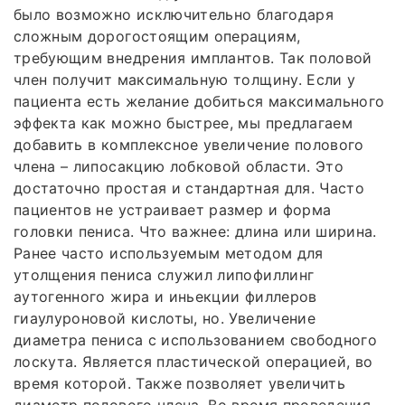
было возможно исключительно благодаря
сложным дорогостоящим операциям,
требующим внедрения имплантов. Так половой
член получит максимальную толщину. Если у
пациента есть желание добиться максимального
эффекта как можно быстрее, мы предлагаем
добавить в комплексное увеличение полового
члена – липосакцию лобковой области. Это
достаточно простая и стандартная для. Часто
пациентов не устраивает размер и форма
головки пениса. Что важнее: длина или ширина.
Ранее часто используемым методом для
утолщения пениса служил липофиллинг
аутогенного жира и иньекции филлеров
гиаулуроновой кислоты, но. Увеличение
диаметра пениса с использованием свободного
лоскута. Является пластической операцией, во
время которой. Также позволяет увеличить
диаметр полового члена. Во время проведения