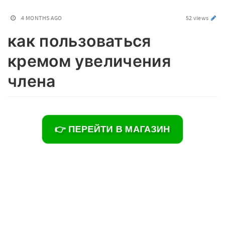
4 MONTHS AGO
52 views
как пользоваться
кремом увеличения
члена
👉 ПЕРЕЙТИ В МАГАЗИН