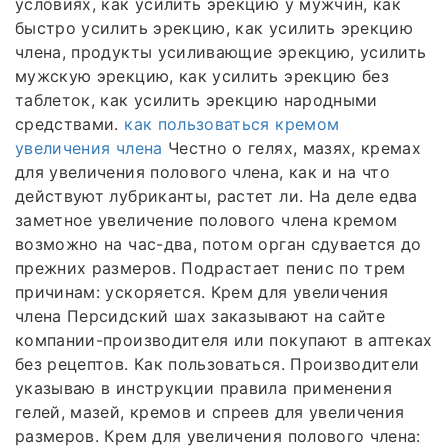
условиях, как усилить эрекцию у мужчин, как
быстро усилить эрекцию, как усилить эрекцию
члена, продукты усиливающие эрекцию, усилить
мужскую эрекцию, как усилить эрекцию без
таблеток, как усилить эрекцию народными
средствами.
как пользоваться кремом
увеличения члена
Честно о гелях, мазях, кремах
для увеличения полового члена, как и на что
действуют лубриканты, растет ли. На деле едва
заметное увеличение полового члена кремом
возможно на час-два, потом орган сдувается до
прежних размеров. Подрастает пенис по трем
причинам: ускоряется. Крем для увеличения
члена Персидский шах заказывают на сайте
компании-производителя или покупают в аптеках
без рецептов. Как пользоваться. Производители
указываю в инструкции правила применения
гелей, мазей, кремов и спреев для увеличения
размеров. Крем для увеличения полового члена: