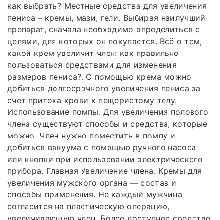
как выбрать? Местные средства для увеличения
пениса – кремы, мази, гели. Выбирая наилучший
препарат, сначала необходимо определиться с
целями, для которых он покупается. Всё о том,
какой крем увеличит член: как правильно
пользоваться средствами для изменения
размеров пениса?. С помощью крема можно
добиться долгосрочного увеличения пениса за
счет притока крови к пещеристому телу.
Использование помпы. Для увеличения полового
члена существуют способы и средства, которые
можно. Член нужно поместить в помпу и
добиться вакуума с помощью ручного насоса
или кнопки при использовании электрического
прибора. Главная Увеличение члена. Кремы для
увеличения мужского органа — состав и
способы применения. Не каждый мужчина
согласится на пластическую операцию,
увеличивающую член. Более доступное средство