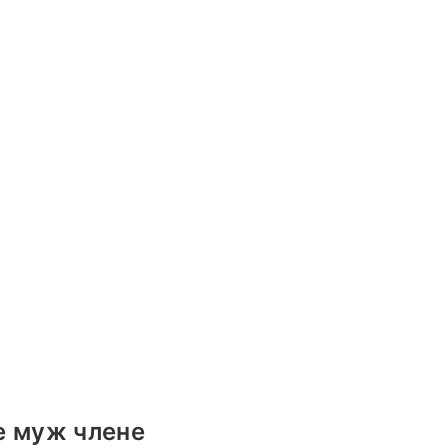
е муж члене