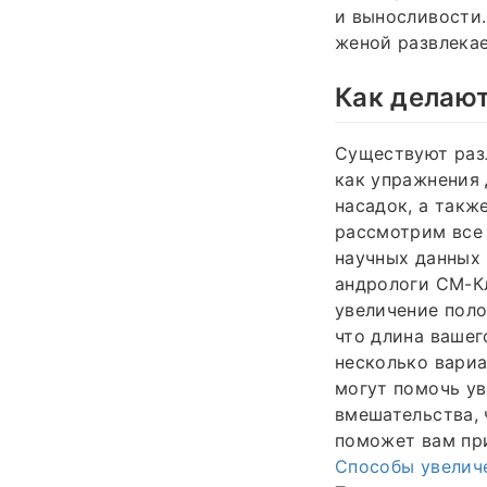
и выносливости.
женой развлекае
Как делают
Существуют раз
как упражнения 
насадок, а такж
рассмотрим все 
научных данных 
андрологи СМ-К
увеличение поло
что длина вашег
несколько вариа
могут помочь ув
вмешательства, 
поможет вам при
Способы увелич