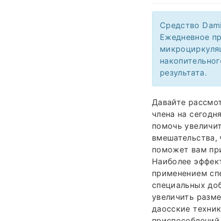
Средство Dami
Ежедневное пр
микроциркуляц
накопительног
результата.
Давайте рассмо
члена на сегодн
помочь увеличит
вмешательства, 
поможет вам при
Наиболее эффек
применением сп
специальных до
увеличить разме
даосские техник
приспособлений 