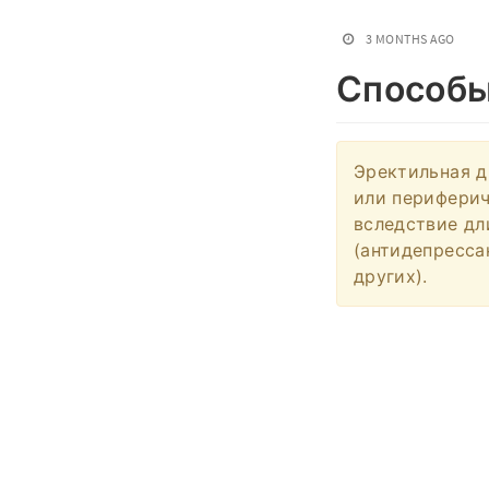
3 MONTHS AGO
Способы
Эректильная д
или периферич
вследствие дл
(антидепресса
других).