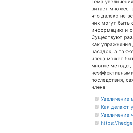
Тема увеличения
витает множеств
что далеко не в
них могут быть 
информацию и со
Существуют раз
как упражнения 
насадок, а такж
члена может быт
многие методы,
неэффективными
последствия, с
члена:
Увеличение 
Как делают 
Увеличение 
https://hedge