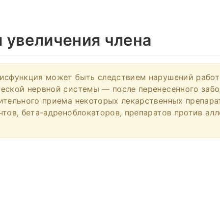
 увеличения члена
исфункция может быть следствием нарушений работ
еской нервной системы — после перенесенного забо
ительного приема некоторых лекарственных препара
нтов, бета-адреноблокаторов, препаратов против алл