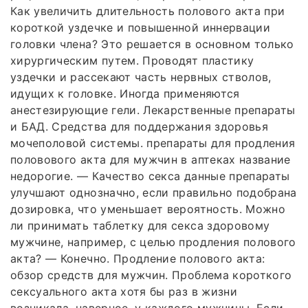
Как увеличить длительность полового акта при
короткой уздечке и повышенной иннервации
головки члена? Это решается в основном только
хирургическим путем. Проводят пластику
уздечки и рассекают часть нервных стволов,
идущих к головке. Иногда применяются
анестезирующие гели. Лекарственные препараты
и БАД. Средства для поддержания здоровья
мочеполовой системы. препараты для продления
половового акта для мужчин в аптеках название
недорогие. — Качество секса данные препараты
улучшают однозначно, если правильно подобрана
дозировка, что уменьшает вероятность. Можно
ли принимать таблетку для секса здоровому
мужчине, например, с целью продления полового
акта? — Конечно. Продление полового акта:
обзор средств для мужчин. Проблема короткого
сексуального акта хотя бы раз в жизни