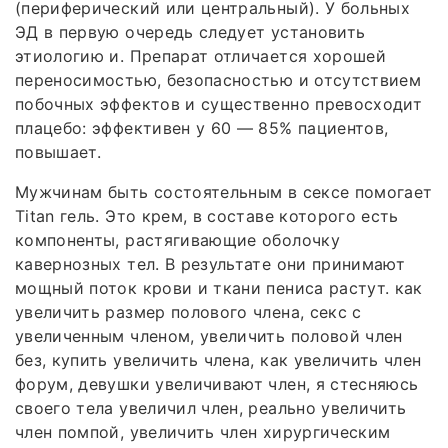
(периферический или центральный). У больных
ЭД в первую очередь следует установить
этиологию и. Препарат отличается хорошей
переносимостью, безопасностью и отсутствием
побочных эффектов и существенно превосходит
плацебо: эффективен у 60 — 85% пациентов,
повышает.
Мужчинам быть состоятельным в сексе помогает
Titan гель. Это крем, в составе которого есть
компоненты, растягивающие оболочку
кавернозных тел. В результате они принимают
мощный поток крови и ткани пениса растут. как
увеличить размер полового члена, секс с
увеличенным членом, увеличить половой член
без, купить увеличить члена, как увеличить член
форум, девушки увеличивают член, я стесняюсь
своего тела увеличил член, реально увеличить
член помпой, увеличить член хирургическим