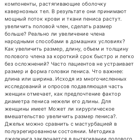
компоненты, растягивающие оболочку
кавернозных тел. В результате они принимают
мощный поток крови и ткани пениса растут.
увеличить половой член, сделать размер
больше? Реально ли увеличение члена
народными способами в домашних условиях?
Как увеличить размер, длину, объем и толщину
полового члена за короткий срок быстро и легко
без осложнений? Часто пациентов не устраивает
размер и форма головки пениса. Что важнее:
длина или ширина. Исходя из многочисленных
исследований и опросов подавляющая часть
женщин отмечает, как предпочтение фактор
диаметра пениса нежели его длины. Для
женщины имеет Может ли хирургическое
вмешательство увеличить размер пениса?.
Джельк можно сравнить с мастурбацией в
полуэрегированном состоянии. Методика
джелкинга заключается в вытягивании полового