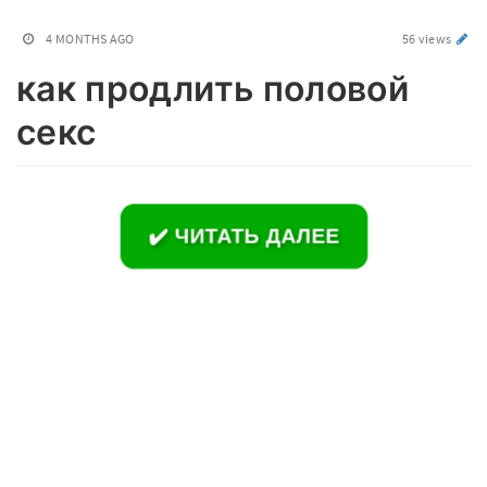
4 MONTHS AGO
56 views
как продлить половой
секс
✔️ ЧИТАТЬ ДАЛЕЕ