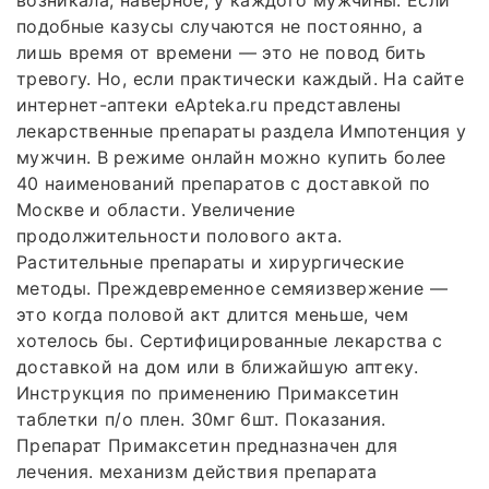
возникала, наверное, у каждого мужчины. Если
подобные казусы случаются не постоянно, а
лишь время от времени — это не повод бить
тревогу. Но, если практически каждый. На сайте
интернет-аптеки еApteka.ru представлены
лекарственные препараты раздела Импотенция у
мужчин. В режиме онлайн можно купить более
40 наименований препаратов с доставкой по
Москве и области. Увеличение
продолжительности полового акта.
Растительные препараты и хирургические
методы. Преждевременное семяизвержение —
это когда половой акт длится меньше, чем
хотелось бы. Сертифицированные лекарства с
доставкой на дом или в ближайшую аптеку.
Инструкция по применению Примаксетин
таблетки п/о плен. 30мг 6шт. Показания.
Препарат Примаксетин предназначен для
лечения. механизм действия препарата