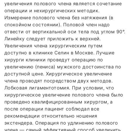
увеличения полового члена является сочетание
операции и нехирургических методик.
Измерение полового члена без натяжения (в
спокойном состоянии). Половой член надо
отвести от вертикальной оси тела под углом 90°.
Линейку следует приложить к верхней.
Увеличения члена хирургическим путем
доступно в клинике Селин в Москве. Лучшие
хирурги клиники проведут операцию по
увеличению (пениса) мужского достоинства по
доступной цене. Хирургическое увеличение
члена проводят посредством двух методов.
Лобковая лигаментотомия. При условии, что
хирургическое увеличение полового члена было
проведено квалифицированным хирургом, а
после операции пациент соблюдал все
рекомендации относительно ношения
экстендера. Операция по удлинению полового
члена — самый эффективный способ увеличить