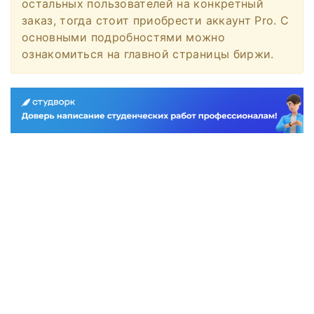
остальных пользователей на конкретный
заказ, тогда стоит приобрести аккаунт Pro. С
основными подробностями можно
ознакомиться на главной страницы биржи.