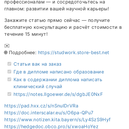
профессионалам — и сосредоточьтесь на
главном: развитии вашей научной карьеры!
Закажите статью прямо сейчас — получите
бесплатную консультацию и расчёт стоимости в
течение 15 минут!
✉️
🌐 Подробнее:
https://studwork.store-best.net
Статьи вак на заказ
Где в дипломе написано образование
Как в содержании диплома написать
клинический случай
https://notes.llgoewer.de/s/dgbJE0NxF
https://pad.hxx.cz/s/nSnuIDrVRa
https://doc.interscalar.eu/s/O6pa-QPu7
https://www.notizen.kita.bayern/s/Ly4SzS9Hyf
https://hedgedoc.obco.pro/s/xwoaHoYez