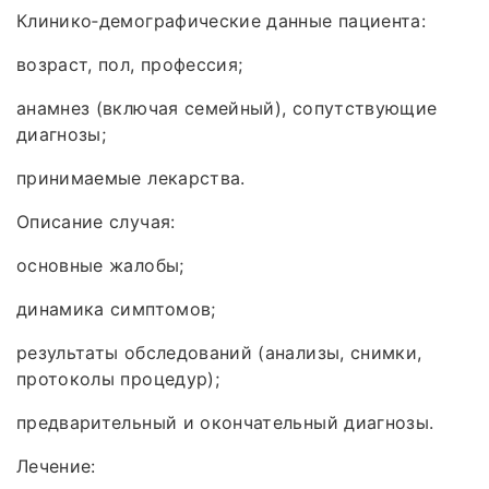
Клинико‑демографические данные пациента:
возраст, пол, профессия;
анамнез (включая семейный), сопутствующие
диагнозы;
принимаемые лекарства.
Описание случая:
основные жалобы;
динамика симптомов;
результаты обследований (анализы, снимки,
протоколы процедур);
предварительный и окончательный диагнозы.
Лечение: