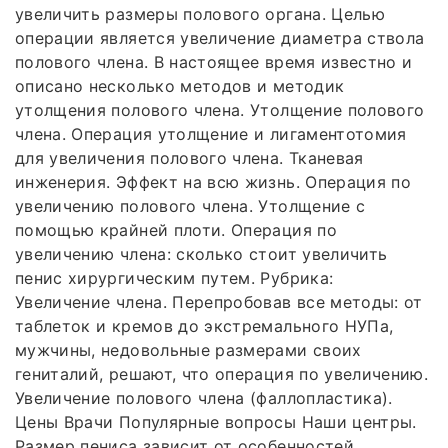
увеличить размеры полового органа. Целью
операции является увеличение диаметра ствола
полового члена. В настоящее время известно и
описано несколько методов и методик
утолщения полового члена. Утолщение полового
члена. Операция утолщение и лигаментотомия
для увеличения полового члена. Тканевая
инженерия. Эффект на всю жизнь. Операция по
увеличению полового члена. Утолщение с
помощью крайней плоти. Операция по
увеличению члена: сколько стоит увеличить
пенис хирургическим путем. Рубрика:
Увеличение члена. Перепробовав все методы: от
таблеток и кремов до экстремального НУПа,
мужчины, недовольные размерами своих
гениталий, решают, что операция по увеличению.
Увеличение полового члена (фаллопластика).
Цены Врачи Популярные вопросы Наши центры.
Размер пениса зависит от особенностей