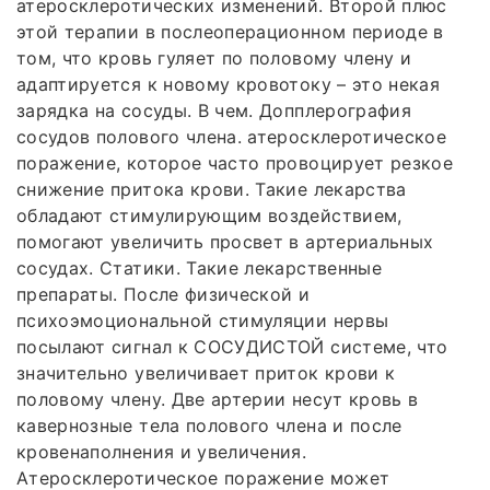
атеросклеротических изменений. Второй плюс
этой терапии в послеоперационном периоде в
том, что кровь гуляет по половому члену и
адаптируется к новому кровотоку – это некая
зарядка на сосуды. В чем. Допплерография
сосудов полового члена. атеросклеротическое
поражение, которое часто провоцирует резкое
снижение притока крови. Такие лекарства
обладают стимулирующим воздействием,
помогают увеличить просвет в артериальных
сосудах. Статики. Такие лекарственные
препараты. После физической и
психоэмоциональной стимуляции нервы
посылают сигнал к СОСУДИСТОЙ системе, что
значительно увеличивает приток крови к
половому члену. Две артерии несут кровь в
кавернозные тела полового члена и после
кровенаполнения и увеличения.
Атеросклеротическое поражение может