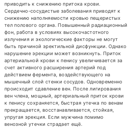
приводить к снижению притока крови.
Сердечно-сосудистые заболевания приводят к
снижению наполняемости кровью пещеристых
тел полового органа. Повышенный радиационный
фон, работа в условиях высокочастотного
излучения и экологические факторы не могут
быть причиной эректильной дисфункции. Однако
нарушение эрекции может возникнуть. Приток
артериальной крови к пенису увеличивается за
счет активного расширения артерий под
действием фермента, воздействующего на
мышечный слой стенки сосудов. Одновременно
происходит сдавление вен. После лигирования
вен члена, мощный, артериальный приток крови
к пенису сохраняется, быстрая утечка по венам
прекращается, восстанавливается, стойкая,
упругая эрекция. Если мужчина помимо
венозной утечки страдает ещё.