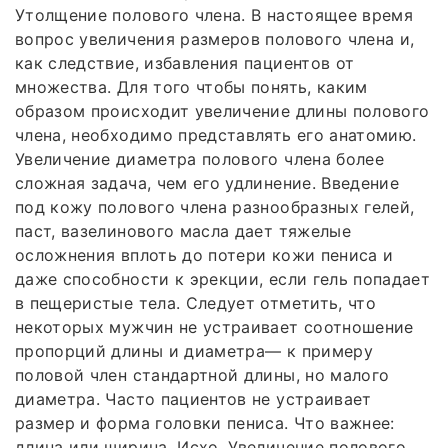
Утолщение полового члена. В настоящее время
вопрос увеличения размеров полового члена и,
как следствие, избавления пациентов от
множества. Для того чтобы понять, каким
образом происходит увеличение длины полового
члена, необходимо представлять его анатомию.
Увеличение диаметра полового члена более
сложная задача, чем его удлинение. Введение
под кожу полового члена разнообразных гелей,
паст, вазелинового масла дает тяжелые
осложнения вплоть до потери кожи пениса и
даже способности к эрекции, если гель попадает
в пещеристые тела. Следует отметить, что
некоторых мужчин не устраивает соотношение
пропорций длины и диаметра— к примеру
половой член стандартной длины, но малого
диаметра. Часто пациентов не устраивает
размер и форма головки пениса. Что важнее:
длина или ширина. Исхо. Увеличение полового