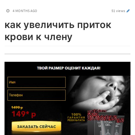
4 MONTHS AGO
51 views
как увеличить приток
крови к члену