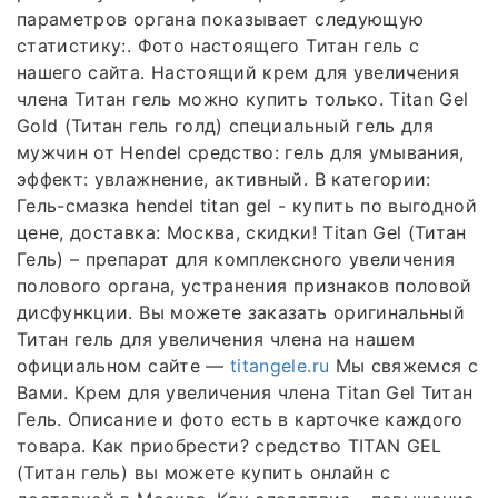
параметров органа показывает следующую
статистику:. Фото настоящего Титан гель с
нашего сайта. Настоящий крем для увеличения
члена Титан гель можно купить только. Titan Gel
Gold (Титан гель голд) специальный гель для
мужчин от Hendel средство: гель для умывания,
эффект: увлажнение, активный. В категории:
Гель-смазка hendel titan gel - купить по выгодной
цене, доставка: Москва, скидки! Titan Gel (Титан
Гель) – препарат для комплексного увеличения
полового органа, устранения признаков половой
дисфункции. Вы можете заказать оригинальный
Титан гель для увеличения члена на нашем
официальном сайте —
titangele.ru
Мы свяжемся с
Вами. Крем для увеличения члена Titan Gel Титан
Гель. Описание и фото есть в карточке каждого
товара. Как приобрести? средство TITAN GEL
(Титан гель) вы можете купить онлайн с