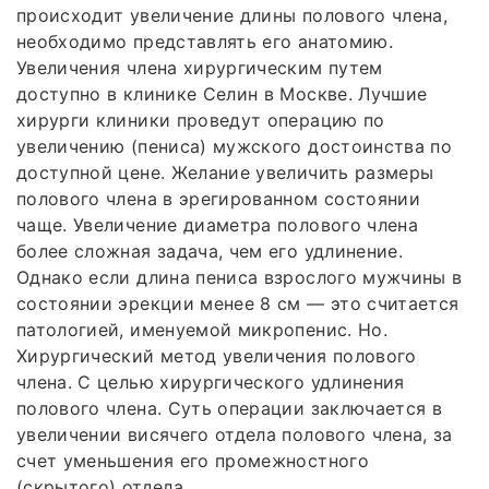
происходит увеличение длины полового члена,
необходимо представлять его анатомию.
Увеличения члена хирургическим путем
доступно в клинике Селин в Москве. Лучшие
хирурги клиники проведут операцию по
увеличению (пениса) мужского достоинства по
доступной цене. Желание увеличить размеры
полового члена в эрегированном состоянии
чаще. Увеличение диаметра полового члена
более сложная задача, чем его удлинение.
Однако если длина пениса взрослого мужчины в
состоянии эрекции менее 8 см — это считается
патологией, именуемой микропенис. Но.
Хирургический метод увеличения полового
члена. С целью хирургического удлинения
полового члена. Суть операции заключается в
увеличении висячего отдела полового члена, за
счет уменьшения его промежностного
(скрытого) отдела.