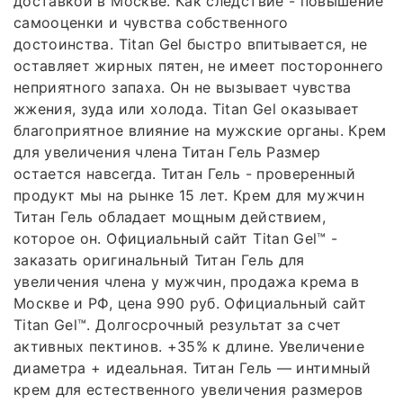
доставкой в Москве. Как следствие - повышение
самооценки и чувства собственного
достоинства. Titan Gel быстро впитывается, не
оставляет жирных пятен, не имеет постороннего
неприятного запаха. Он не вызывает чувства
жжения, зуда или холода. Titan Gel оказывает
благоприятное влияние на мужские органы. Крем
для увеличения члена Титан Гель Размер
остается навсегда. Титан Гель - проверенный
продукт мы на рынке 15 лет. Крем для мужчин
Титан Гель обладает мощным действием,
которое он. Официальный сайт Titan Gel™ -
заказать оригинальный Титан Гель для
увеличения члена у мужчин, продажа крема в
Москве и РФ, цена 990 руб. Официальный сайт
Titan Gel™. Долгосрочный результат за счет
активных пектинов. +35% к длине. Увеличение
диаметра + идеальная. Титан Гель — интимный
крем для естественного увеличения размеров