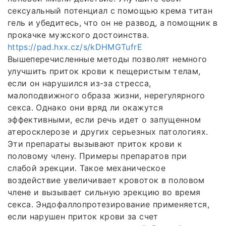
сексуальный потенциал с помощью крема титан
гель и убедитесь, что он не развод, а помощник в
прокачке мужского достоинства.
https://pad.hxx.cz/s/kDHMGTufrE
Вышеперечисленные методы позволят немного
улучшить приток крови к пещеристым телам,
если он нарушился из-за стресса,
малоподвижного образа жизни, нерегулярного
секса. Однако они вряд ли окажутся
эффективными, если речь идет о запущенном
атеросклерозе и других серьезных патологиях.
Эти препараты вызывают приток крови к
половому члену. Примеры препаратов при
слабой эрекции. Такое механическое
воздействие увеличивает кровоток в половом
члене и вызывает сильную эрекцию во время
секса. Эндофаллопротезирование применяется,
если нарушен приток крови за счет