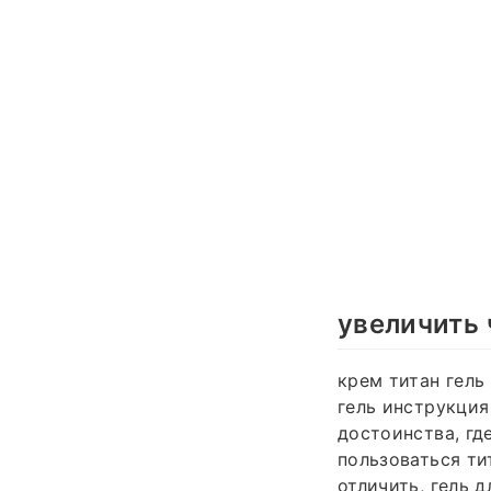
увеличить
крем титан гель 
гель инструкция
достоинства, где
пользоваться тит
отличить, гель 