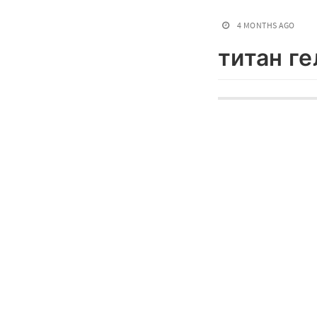
4 MONTHS AGO
титан г