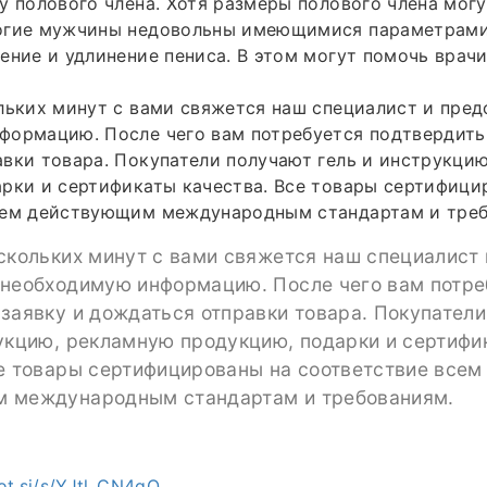
у полового члена. Хотя размеры полового члена мог
огие мужчины недовольны имеющимися параметрами
ение и удлинение пениса. В этом могут помочь врач
льких минут с вами свяжется наш специалист и пред
формацию. После чего вам потребуется подтвердить
вки товара. Покупатели получают гель и инструкци
рки и сертификаты качества. Все товары сертифици
сем действующим международным стандартам и треб
скольких минут с вами свяжется наш специалист 
 необходимую информацию. После чего вам потре
заявку и дождаться отправки товара. Покупател
рукцию, рекламную продукцию, подарки и сертифи
се товары сертифицированы на соответствие всем
 международным стандартам и требованиям.
ot.si/s/YJtl_CN4qQ