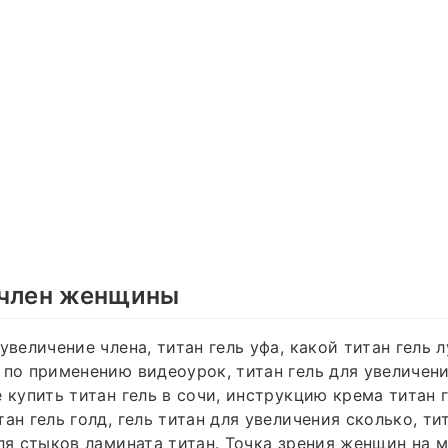
 член женщины
увеличение члена, титан гель уфа, какой титан гель 
 по применению видеоурок, титан гель для увеличен
 купить титан гель в сочи, инструкцию крема титан г
ан гель голд, гель титан для увеличения сколько, ти
для стыков ламината титан. Точка зрения женщин на 