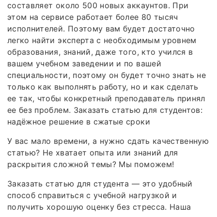
составляет около 500 новых аккаунтов. При
этом на сервисе работает более 80 тысяч
исполнителей. Поэтому вам будет достаточно
легко найти эксперта с необходимым уровнем
образования, знаний, даже того, кто учился в
вашем учебном заведении и по вашей
специальности, поэтому он будет точно знать не
только как выполнять работу, но и как сделать
ее так, чтобы конкретный преподаватель принял
ее без проблем. Заказать статью для студентов:
надёжное решение в сжатые сроки
У вас мало времени, а нужно сдать качественную
статью? Не хватает опыта или знаний для
раскрытия сложной темы? Мы поможем!
Заказать статью для студента — это удобный
способ справиться с учебной нагрузкой и
получить хорошую оценку без стресса. Наша